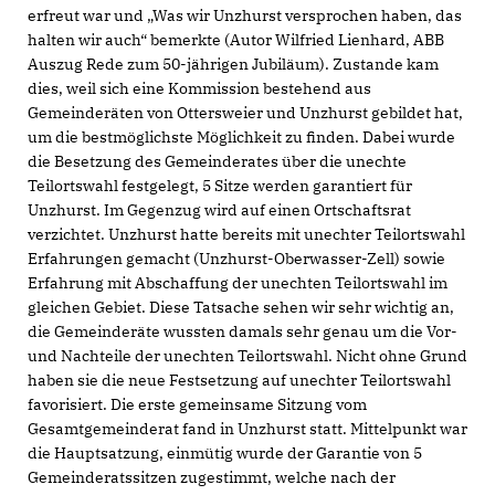
erfreut war und „Was wir Unzhurst versprochen haben, das
halten wir auch“ bemerkte (Autor Wilfried Lienhard, ABB
Auszug Rede zum 50-jährigen Jubiläum). Zustande kam
dies, weil sich eine Kommission bestehend aus
Gemeinderäten von Ottersweier und Unzhurst gebildet hat,
um die bestmöglichste Möglichkeit zu finden. Dabei wurde
die Besetzung des Gemeinderates über die unechte
Teilortswahl festgelegt, 5 Sitze werden garantiert für
Unzhurst. Im Gegenzug wird auf einen Ortschaftsrat
verzichtet. Unzhurst hatte bereits mit unechter Teilortswahl
Erfahrungen gemacht (Unzhurst-Oberwasser-Zell) sowie
Erfahrung mit Abschaffung der unechten Teilortswahl im
gleichen Gebiet. Diese Tatsache sehen wir sehr wichtig an,
die Gemeinderäte wussten damals sehr genau um die Vor-
und Nachteile der unechten Teilortswahl. Nicht ohne Grund
haben sie die neue Festsetzung auf unechter Teilortswahl
favorisiert. Die erste gemeinsame Sitzung vom
Gesamtgemeinderat fand in Unzhurst statt. Mittelpunkt war
die Hauptsatzung, einmütig wurde der Garantie von 5
Gemeinderatssitzen zugestimmt, welche nach der