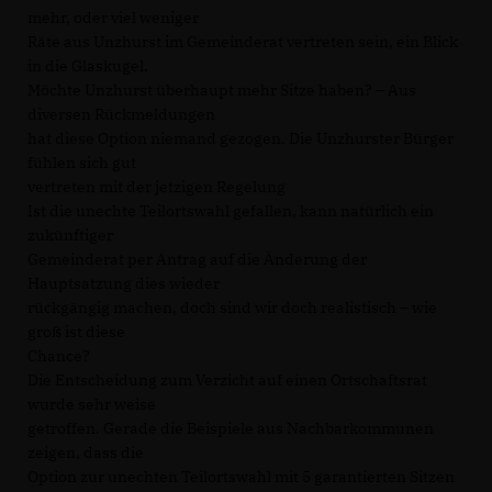
mehr, oder viel weniger
Räte aus Unzhurst im Gemeinderat vertreten sein, ein Blick
in die Glaskugel.
Möchte Unzhurst überhaupt mehr Sitze haben? – Aus
diversen Rückmeldungen
hat diese Option niemand gezogen. Die Unzhurster Bürger
fühlen sich gut
vertreten mit der jetzigen Regelung
Ist die unechte Teilortswahl gefallen, kann natürlich ein
zukünftiger
Gemeinderat per Antrag auf die Änderung der
Hauptsatzung dies wieder
rückgängig machen, doch sind wir doch realistisch – wie
groß ist diese
Chance?
Die Entscheidung zum Verzicht auf einen Ortschaftsrat
wurde sehr weise
getroffen. Gerade die Beispiele aus Nachbarkommunen
zeigen, dass die
Option zur unechten Teilortswahl mit 5 garantierten Sitzen