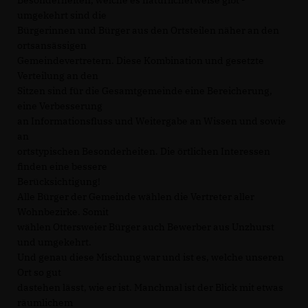
Besonderheiten, welche es natürlicherweise gibt -
umgekehrt sind die
Bürgerinnen und Bürger aus den Ortsteilen näher an den
ortsansässigen
Gemeindevertretern. Diese Kombination und gesetzte
Verteilung an den
Sitzen sind für die Gesamtgemeinde eine Bereicherung,
eine Verbesserung
an Informationsfluss und Weitergabe an Wissen und sowie
an
ortstypischen Besonderheiten. Die örtlichen Interessen
finden eine bessere
Berücksichtigung!
Alle Bürger der Gemeinde wählen die Vertreter aller
Wohnbezirke. Somit
wählen Ottersweier Bürger auch Bewerber aus Unzhurst
und umgekehrt.
Und genau diese Mischung war und ist es, welche unseren
Ort so gut
dastehen lässt, wie er ist. Manchmal ist der Blick mit etwas
räumlichem