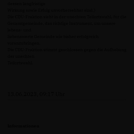
dessen langfristige
Wirkung sowie Erfolg unvorhersehbar sind.)
Die CDU-Fraktion sieht in der unechten Teilortswahl, für die
Gesamtgemeinde, das richtige Instrument, um unsere
lebens- und
liebenswerte Gemeinde wie bisher erfolgreich
voranzubringen.
Die CDU-Fraktion stimmt geschlossen gegen die Aufhebung
der unechten
Teilortswahl.
13.06.2023, 09:17 Uhr
Informationen