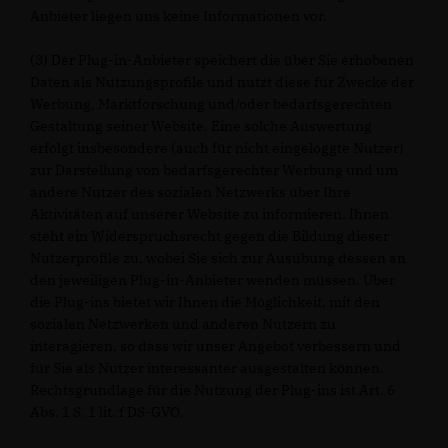
Anbieter liegen uns keine Informationen vor.
(3) Der Plug-in-Anbieter speichert die über Sie erhobenen
Daten als Nutzungsprofile und nutzt diese für Zwecke der
Werbung, Marktforschung und/oder bedarfsgerechten
Gestaltung seiner Website. Eine solche Auswertung
erfolgt insbesondere (auch für nicht eingeloggte Nutzer)
zur Darstellung von bedarfsgerechter Werbung und um
andere Nutzer des sozialen Netzwerks über Ihre
Aktivitäten auf unserer Website zu informieren. Ihnen
steht ein Widerspruchsrecht gegen die Bildung dieser
Nutzerprofile zu, wobei Sie sich zur Ausübung dessen an
den jeweiligen Plug-in-Anbieter wenden müssen. Über
die Plug-ins bietet wir Ihnen die Möglichkeit, mit den
sozialen Netzwerken und anderen Nutzern zu
interagieren, so dass wir unser Angebot verbessern und
für Sie als Nutzer interessanter ausgestalten können.
Rechtsgrundlage für die Nutzung der Plug-ins ist Art. 6
Abs. 1 S. 1 lit. f DS-GVO.