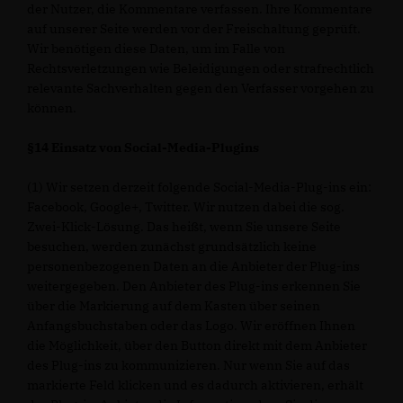
der Nutzer, die Kommentare verfassen. Ihre Kommentare
auf unserer Seite werden vor der Freischaltung geprüft.
Wir benötigen diese Daten, um im Falle von
Rechtsverletzungen wie Beleidigungen oder strafrechtlich
relevante Sachverhalten gegen den Verfasser vorgehen zu
können.
§14 Einsatz von Social-Media-Plugins
(1) Wir setzen derzeit folgende Social-Media-Plug-ins ein:
Facebook, Google+, Twitter. Wir nutzen dabei die sog.
Zwei-Klick-Lösung. Das heißt, wenn Sie unsere Seite
besuchen, werden zunächst grundsätzlich keine
personenbezogenen Daten an die Anbieter der Plug-ins
weitergegeben. Den Anbieter des Plug-ins erkennen Sie
über die Markierung auf dem Kasten über seinen
Anfangsbuchstaben oder das Logo. Wir eröffnen Ihnen
die Möglichkeit, über den Button direkt mit dem Anbieter
des Plug-ins zu kommunizieren. Nur wenn Sie auf das
markierte Feld klicken und es dadurch aktivieren, erhält