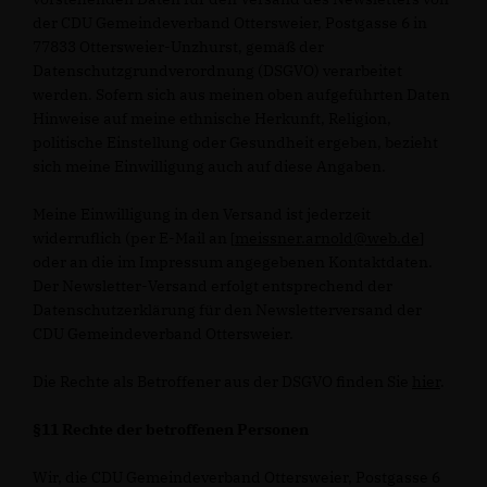
der CDU Gemeindeverband Ottersweier, Postgasse 6 in
77833 Ottersweier-Unzhurst, gemäß der
Datenschutzgrundverordnung (DSGVO) verarbeitet
werden. Sofern sich aus meinen oben aufgeführten Daten
Hinweise auf meine ethnische Herkunft, Religion,
politische Einstellung oder Gesundheit ergeben, bezieht
sich meine Einwilligung auch auf diese Angaben.
Meine Einwilligung in den Versand ist jederzeit
widerruflich (per E-Mail an [
meissner.arnold@web.de
]
oder an die im Impressum angegebenen Kontaktdaten.
Der Newsletter-Versand erfolgt entsprechend der
Datenschutzerklärung für den Newsletterversand der
CDU Gemeindeverband Ottersweier.
Die Rechte als Betroffener aus der DSGVO finden Sie
hier
.
§11 Rechte der betroffenen Personen
Wir, die CDU Gemeindeverband Ottersweier, Postgasse 6