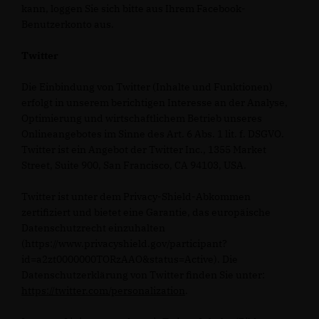
kann, loggen Sie sich bitte aus Ihrem Facebook-
Benutzerkonto aus.
Twitter
Die Einbindung von Twitter (Inhalte und Funktionen)
erfolgt in unserem berichtigen Interesse an der Analyse,
Optimierung und wirtschaftlichem Betrieb unseres
Onlineangebotes im Sinne des Art. 6 Abs. 1 lit. f. DSGVO.
Twitter ist ein Angebot der Twitter Inc., 1355 Market
Street, Suite 900, San Francisco, CA 94103, USA.
Twitter ist unter dem Privacy-Shield-Abkommen
zertifiziert und bietet eine Garantie, das europäische
Datenschutzrecht einzuhalten
(https://www.privacyshield.gov/participant?
id=a2zt0000000TORzAAO&status=Active). Die
Datenschutzerklärung von Twitter finden Sie unter:
https://twitter.com/personalization
.