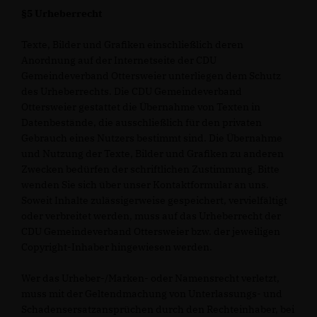
§5 Urheberrecht
Texte, Bilder und Grafiken einschließlich deren
Anordnung auf der Internetseite der CDU
Gemeindeverband Ottersweier unterliegen dem Schutz
des Urheberrechts. Die CDU Gemeindeverband
Ottersweier gestattet die Übernahme von Texten in
Datenbestände, die ausschließlich für den privaten
Gebrauch eines Nutzers bestimmt sind. Die Übernahme
und Nutzung der Texte, Bilder und Grafiken zu anderen
Zwecken bedürfen der schriftlichen Zustimmung. Bitte
wenden Sie sich über unser Kontaktformular an uns.
Soweit Inhalte zulässigerweise gespeichert, vervielfältigt
oder verbreitet werden, muss auf das Urheberrecht der
CDU Gemeindeverband Ottersweier bzw. der jeweiligen
Copyright-Inhaber hingewiesen werden.
Wer das Urheber-/Marken- oder Namensrecht verletzt,
muss mit der Geltendmachung von Unterlassungs- und
Schadensersatzansprüchen durch den Rechteinhaber, bei