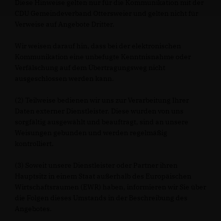
Diese Hinweise gelten nur für die Kommunikation mit der
CDU Gemeindeverband Ottersweier und gelten nicht für
Verweise auf Angebote Dritter.
Wir weisen darauf hin, dass bei der elektronischen
Kommunikation eine unbefugte Kenntnisnahme oder
Verfälschung auf dem Übertragungsweg nicht
ausgeschlossen werden kann.
(2) Teilweise bedienen wir uns zur Verarbeitung Ihrer
Daten externer Dienstleister. Diese wurden von uns
sorgfältig ausgewählt und beauftragt, sind an unsere
Weisungen gebunden und werden regelmäßig
kontrolliert.
(3) Soweit unsere Dienstleister oder Partner ihren
Hauptsitz in einem Staat außerhalb des Europäischen
Wirtschaftsraumen (EWR) haben, informieren wir Sie über
die Folgen dieses Umstands in der Beschreibung des
Angebotes.