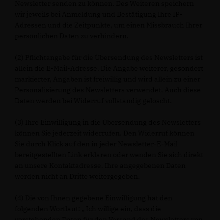
Newsletter senden zu können. Des Weiteren speichern
wir jeweils bei Anmeldung und Bestätigung Ihre IP-
Adressen und die Zeitpunkte, um einen Missbrauch Ihrer
persönlichen Daten zu verhindern.
(2) Pflichtangabe für die Übersendung des Newsletters ist
allein die E-Mail-Adresse. Die Angabe weiterer, gesondert
markierter, Angaben ist freiwillig und wird allein zu einer
Personalisierung des Newsletters verwendet. Auch diese
Daten werden bei Widerruf vollständig gelöscht.
(3) Ihre Einwilligung in die Übersendung des Newsletters
können Sie jederzeit widerrufen. Den Widerruf können
Sie durch Klick auf den in jeder Newsletter-E-Mail
bereitgestellten Link erklären oder wenden Sie sich direkt
an unsere Kontaktadresse. Ihre angegebenen Daten
werden nicht an Dritte weitergegeben.
(4) Die von Ihnen gegebene Einwilligung hat den
folgenden Wortlaut: „ Ich willige ein, dass die
vorstehenden Daten für den Versand des Newsletters von