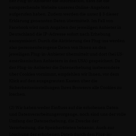
der Plug-in-Anbieter die Information, dass Sie die
entsprechende Website unseres Online-Angebots
aufgerufen haben. Zudem werden die unter § 3 dieser
Erklärung genannten Daten übermittelt. Im Fall von
Facebook wird nach Angaben der jeweiligen Anbieter in
Deutschland die IP-Adresse sofort nach Erhebung
anonymisiert. Durch die Aktivierung des Plug-ins werden
also personenbezogene Daten von Ihnen an den
jeweiligen Plug-in-Anbieter übermittelt und dort (bei US-
amerikanischen Anbietern in den USA) gespeichert. Da
der Plug-in-Anbieter die Datenerhebung insbesondere
über Cookies vornimmt, empfehlen wir Ihnen, vor dem
Klick auf den ausgegrauten Kasten über die
Sicherheitseinstellungen Ihres Browsers alle Cookies zu
löschen.
(2) Wir haben weder Einfluss auf die erhobenen Daten
und Datenverarbeitungsvorgänge, noch sind uns der volle
Umfang der Datenerhebung, die Zwecke der
Verarbeitung, die Speicherfristen bekannt. Auch zur
Löschung der erhobenen Daten durch den Plug-in-