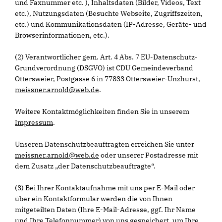
und Faxnummer etc. ), Inhaltsdaten (Bilder, Videos, Text
etc.), Nutzungsdaten (Besuchte Webseite, Zugriffszeiten,
etc.) und Kommunikationsdaten (IP-Adresse, Geräte- und
Browserinformationen, etc.).
(2) Verantwortlicher gem. Art. 4 Abs. 7 EU-Datenschutz-
Grundverordnung (DSGVO) ist CDU Gemeindeverband
Ottersweier, Postgasse 6 in 77833 Ottersweier-Unzhurst,
meissner.arnold@web.de
.
Weitere Kontaktmöglichkeiten finden Sie in unserem
Impressum
.
Unseren Datenschutzbeauftragten erreichen Sie unter
meissner.arnold@web.de
oder unserer Postadresse mit
dem Zusatz „der Datenschutzbeauftragte“.
(3) Bei Ihrer Kontaktaufnahme mit uns per E-Mail oder
über ein Kontaktformular werden die von Ihnen
mitgeteilten Daten (Ihre E-Mail-Adresse, ggf. Ihr Name
und Ihre Telefonnummer) von uns gespeichert, um Ihre