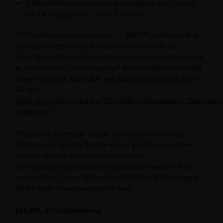
Widerruf Ihrer gegebenen Einwilligung mit Wirkung
für die Zukunft (Art. 7 Abs. 3 DSGVO)
(2) Sie haben zudem gem. Art. 77 DSGVO das Recht, sich
bei einer Datenschutz-Aufsichtsbehörde über die
Verarbeitung Ihrer personenbezogenen Daten durch uns
zu beschweren. Ihre zuständige Aufsichtsbehörde ist die
Ihres Wohnorts. Eine Liste der Aufsichtsbehörden finden
Sie hier:
https://www.bfdi.bund.de/DE/Infothek/Anschriften_Links/ansc
node.html
Wir hoffen, Ihnen mit diesen Informationen bei der
Wahrnehmung Ihrer Rechte weiter geholfen zu haben.
Falls Sie weitere Informationen zu den
Datenschutzbestimmungen wünschen, lesen Sie bitte
aufmerksam unsere Datenschutzerklärung oder fragen
Sie bei Ihrer Aufsichtsbehörde nach.
§12 SSL-Verschlüsselung