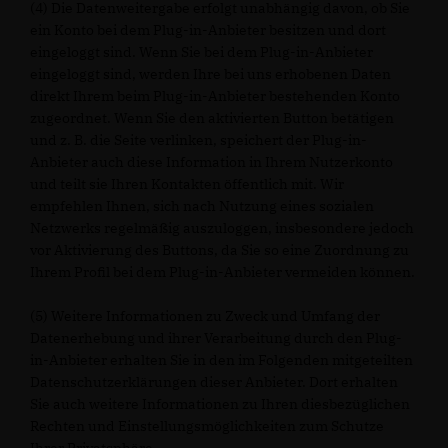
(4) Die Datenweitergabe erfolgt unabhängig davon, ob Sie
ein Konto bei dem Plug-in-Anbieter besitzen und dort
eingeloggt sind. Wenn Sie bei dem Plug-in-Anbieter
eingeloggt sind, werden Ihre bei uns erhobenen Daten
direkt Ihrem beim Plug-in-Anbieter bestehenden Konto
zugeordnet. Wenn Sie den aktivierten Button betätigen
und z. B. die Seite verlinken, speichert der Plug-in-
Anbieter auch diese Information in Ihrem Nutzerkonto
und teilt sie Ihren Kontakten öffentlich mit. Wir
empfehlen Ihnen, sich nach Nutzung eines sozialen
Netzwerks regelmäßig auszuloggen, insbesondere jedoch
vor Aktivierung des Buttons, da Sie so eine Zuordnung zu
Ihrem Profil bei dem Plug-in-Anbieter vermeiden können.
(5) Weitere Informationen zu Zweck und Umfang der
Datenerhebung und ihrer Verarbeitung durch den Plug-
in-Anbieter erhalten Sie in den im Folgenden mitgeteilten
Datenschutzerklärungen dieser Anbieter. Dort erhalten
Sie auch weitere Informationen zu Ihren diesbezüglichen
Rechten und Einstellungsmöglichkeiten zum Schutze