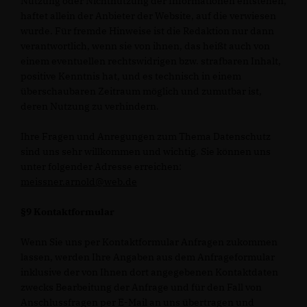
Nutzung oder Nichtnutzung der Informationen entstehen,
haftet allein der Anbieter der Website, auf die verwiesen
wurde. Für fremde Hinweise ist die Redaktion nur dann
verantwortlich, wenn sie von ihnen, das heißt auch von
einem eventuellen rechtswidrigen bzw. strafbaren Inhalt,
positive Kenntnis hat, und es technisch in einem
überschaubaren Zeitraum möglich und zumutbar ist,
deren Nutzung zu verhindern.
Ihre Fragen und Anregungen zum Thema Datenschutz
sind uns sehr willkommen und wichtig. Sie können uns
unter folgender Adresse erreichen:
meissner.arnold@web.de
§9 Kontaktformular
Wenn Sie uns per Kontaktformular Anfragen zukommen
lassen, werden Ihre Angaben aus dem Anfrageformular
inklusive der von Ihnen dort angegebenen Kontaktdaten
zwecks Bearbeitung der Anfrage und für den Fall von
Anschlussfragen per E-Mail an uns übertragen und