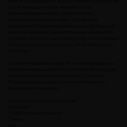
wird. Bei Ausübung eines solchen Widerspruchs bitten wir
um Darlegung der Gründe, weshalb wir Ihre
personenbezogenen Daten nicht wie von uns
durchgeführt verarbeiten sollten. Im Falle Ihres
begründeten Widerspruchs prüfen wir die Sachlage und
werden entweder die Datenverarbeitung einstellen bzw.
anpassen oder Ihnen unsere zwingenden schutzwürdigen
Gründe aufzeigen, aufgrund derer wir die Verarbeitung
fortführen.
(3) Selbstverständlich können Sie der Verarbeitung Ihrer
personenbezogenen Daten für Zwecke der Werbung und
Datenanalyse jederzeit widersprechen. Über Ihren
Werbewiderspruch können Sie uns unter folgenden
Kontaktdaten informieren:
CDU Gemeindeverband Ottersweier
Postgasse 6
77833 Ottersweier-Unzhurst
Telefon:
Fax: